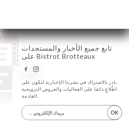
الجمعة
12:00-01:00
السبت
مُغلق
الأحد
مُغلق
تابع جميع الأخبار والمستجدات
على Bistrot Brotteaux
بادر بالاشتراك في نشرتنا الإخبارية لتكون على
اطّلاعٍ دائمًا على الفعاليات والعروض الترويجية
القادمة.
OK