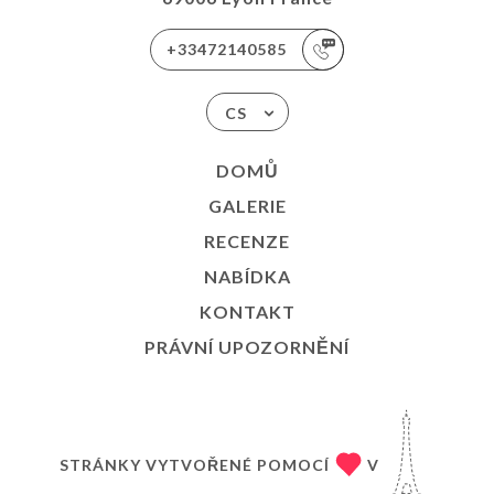
+33472140585
CS
DOMŮ
GALERIE
RECENZE
NABÍDKA
KONTAKT
PRÁVNÍ UPOZORNĚNÍ
STRÁNKY VYTVOŘENÉ POMOCÍ
V