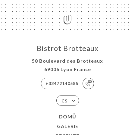
Bistrot Brotteaux
58 Boulevard des Brotteaux
69006 Lyon France
+33472140585
CS
DOMŮ
GALERIE