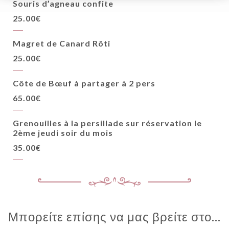
Souris d’agneau confite
ΑΦΉ
25.00€
Magret de Canard Rôti
25.00€
Côte de Bœuf à partager à 2 pers
65.00€
Grenouilles à la persillade sur réservation le
2ème jeudi soir du mois
35.00€
Μπορείτε επίσης να μας βρείτε στο...