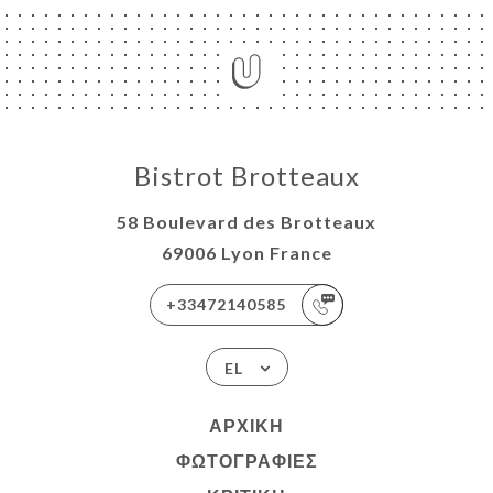
Bistrot Brotteaux
58 Boulevard des Brotteaux
69006 Lyon France
+33472140585
EL
ΑΡΧΙΚΉ
ΦΩΤΟΓΡΑΦΊΕΣ