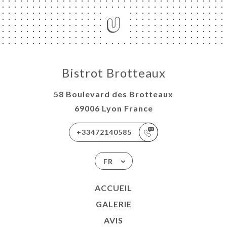
Bistrot Brotteaux
58 Boulevard des Brotteaux
69006 Lyon France
+33472140585
FR
ACCUEIL
GALERIE
AVIS