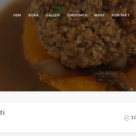
HEM
BOKA
GALLERI
OMDÖMEN
MENY
KONTAKT
ti
10