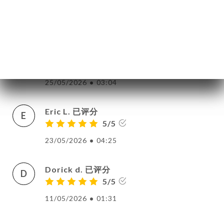
29/05/2026
•
04:27
Valérie M. 已评分
V
4/5
Bon rapport qualité prix
25/05/2026
•
03:04
Eric L. 已评分
E
5/5
23/05/2026
•
04:25
Dorick d. 已评分
D
5/5
11/05/2026
•
01:31